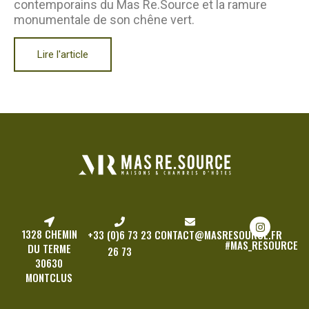
contemporains du Mas Re.Source et la ramure
monumentale de son chêne vert.
Lire l'article
1328 CHEMIN
+33 (0)6 73 23
CONTACT@MASRESOURCE.FR
#MAS_RESOURCE
DU TERME
26 73
30630
MONTCLUS