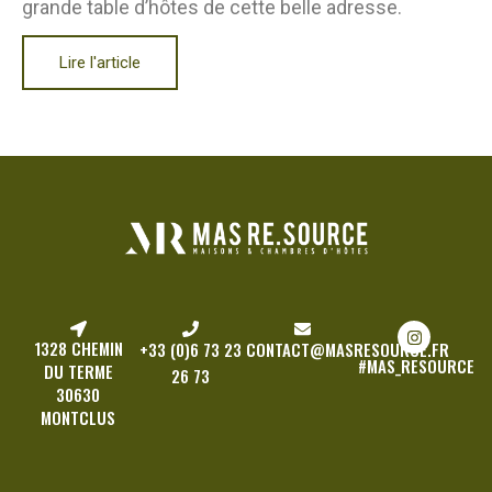
grande table d’hôtes de cette belle adresse.
Lire l'article
1328 CHEMIN
+33 (0)6 73 23
CONTACT@MASRESOURCE.FR
#MAS_RESOURCE
DU TERME
26 73
30630
MONTCLUS