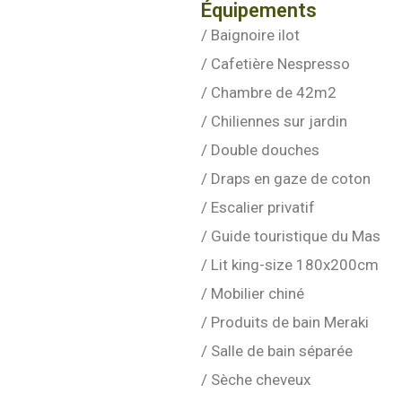
Équipements
/
Baignoire ilot
/
Cafetière Nespresso
/
Chambre de 42m2
/
Chiliennes sur jardin
/
Double douches
/
Draps en gaze de coton
/
Escalier privatif
/
Guide touristique du Mas
/
Lit king-size 180x200cm
/
Mobilier chiné
/
Produits de bain Meraki
/
Salle de bain séparée
/
Sèche cheveux